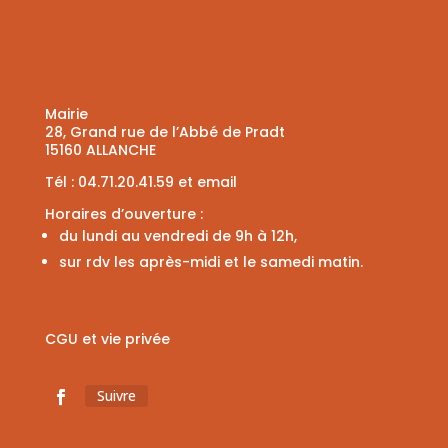
Mairie
28, Grand rue de l’Abbé de Pradt
15160 ALLANCHE
Tél :
04.71.20.41.59
et
email
Horaires d’ouverture :
du lundi au vendredi de 9h à 12h,
sur rdv les après-midi et le samedi matin.
CGU et vie privée
Suivre