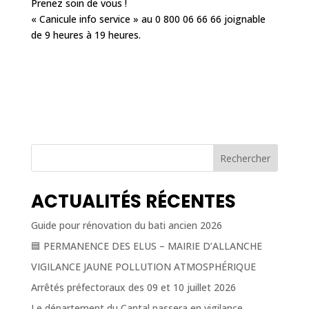
Prenez soin de vous !
« Canicule info service » au 0 800 06 66 66 joignable
de 9 heures à 19 heures.
Rechercher
ACTUALITÉS RÉCENTES
Guide pour rénovation du bati ancien 2026
🟦 PERMANENCE DES ELUS – MAIRIE D’ALLANCHE
VIGILANCE JAUNE POLLUTION ATMOSPHÉRIQUE
Arrêtés préfectoraux des 09 et 10 juillet 2026
Le département du Cantal passera en vigilance