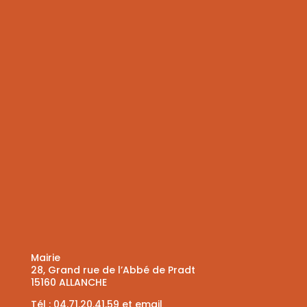
Mairie
28, Grand rue de l’Abbé de Pradt
15160 ALLANCHE
Tél :
04.71.20.41.59
et
email