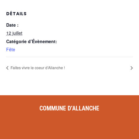
DÉTAILS
Date :
12 juillet
Catégorie d’Évènement:
Fête
Faites vivre le coeur d’Allanche !
COMMUNE D’ALLANCHE