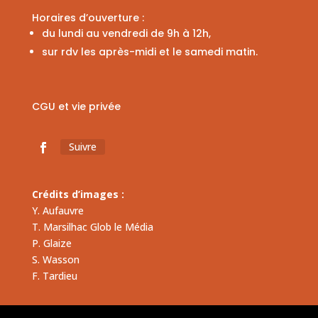
Horaires d’ouverture :
du lundi au vendredi de 9h à 12h,
sur rdv les après-midi et le samedi matin.
CGU et vie privée
Suivre
Crédits d’images :
Y. Aufauvre
T. Marsilhac Glob le Média
P. Glaize
S. Wasson
F. Tardieu