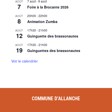
7 août
-
9 août
AOÛT
7
Foire à la Brocante 2026
20h00
-
22h00
AOÛT
8
Animation Zumba
17h30
-
21h00
AOÛT
12
Guinguette des brassonautes
17h30
-
21h00
AOÛT
19
Guinguettes des brassonautes
Voir le calendrier
COMMUNE D’ALLANCHE