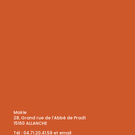
Mairie
28, Grand rue de l’Abbé de Pradt
15160 ALLANCHE
Tél :
04.71.20.41.59
et
email