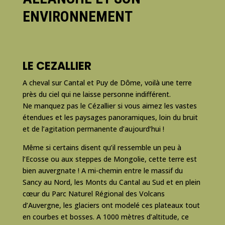
ENVIRONNEMENT
LE CEZALLIER
A cheval sur Cantal et Puy de Dôme, voilà une terre
près du ciel qui ne laisse personne indifférent.
Ne manquez pas le Cézallier si vous aimez les vastes
étendues et les paysages panoramiques, loin du bruit
et de l’agitation permanente d’aujourd’hui !
Même si certains disent qu’il ressemble un peu à
l’Ecosse ou aux steppes de Mongolie, cette terre est
bien auvergnate ! A mi-chemin entre le massif du
Sancy au Nord, les Monts du Cantal au Sud et en plein
cœur du Parc Naturel Régional des Volcans
d’Auvergne, les glaciers ont modelé ces plateaux tout
en courbes et bosses. A 1000 mètres d’altitude, ce