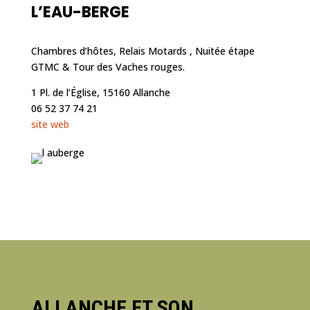
L’EAU-BERGE
Chambres d’hôtes, Relais Motards , Nuitée étape
GTMC & Tour des Vaches rouges.
1 Pl. de l’Église, 15160 Allanche
06 52 37 74 21
site web
ALLANCHE ET SON