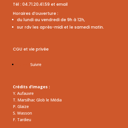
Tél :
04.71.20.41.59
et
email
Horaires d’ouverture :
du lundi au vendredi de 9h à 12h,
sur rdv les après-midi et le samedi matin.
CGU et vie privée
Suivre
Suivre
Crédits d’images :
Y. Aufauvre
T. Marsilhac Glob le Média
P. Glaize
S. Wasson
F. Tardieu