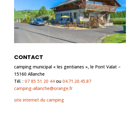
CONTACT
camping municipal « les gentianes », le Pont Valat –
15160 Allanche
Tél. :
07 85 51 20 44
ou
04.71.20.45.87
camping-allanche@orange.fr
site internet du camping