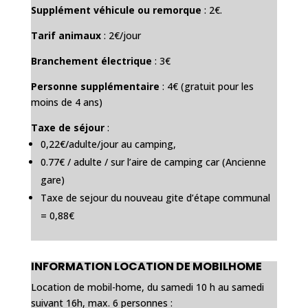
Supplément véhicule ou remorque
: 2€.
Tarif animaux
: 2€/jour
Branchement électrique
: 3€
Personne supplémentaire
: 4€ (gratuit pour les
moins de 4 ans)
Taxe de séjour
:
0,22€/adulte/jour au camping,
0.77€ / adulte / sur l’aire de camping car (Ancienne
gare)
Taxe de sejour du nouveau gite d’étape communal
= 0,88€
INFORMATION LOCATION DE MOBILHOME
Location de mobil-home, du samedi 10 h au samedi
suivant 16h, max. 6 personnes :