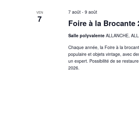
7 août
-
9 août
VEN
7
Foire à la Brocante
Salle polyvalente
ALLANCHE, ALLA
Chaque année, la Foire à la brocante
populaire et objets vintage, avec de
un expert. Possibilité de se restaur
2026.