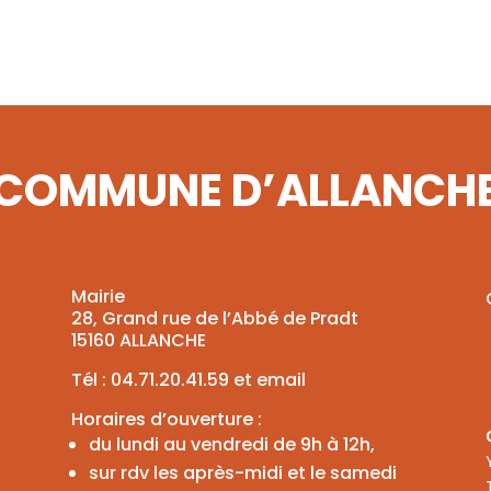
COMMUNE D’ALLANCH
Mairie
28, Grand rue de l’Abbé de Pradt
15160 ALLANCHE
Tél :
04.71.20.41.59
et
email
Horaires d’ouverture :
du lundi au vendredi de 9h à 12h,
sur rdv les après-midi et le samedi