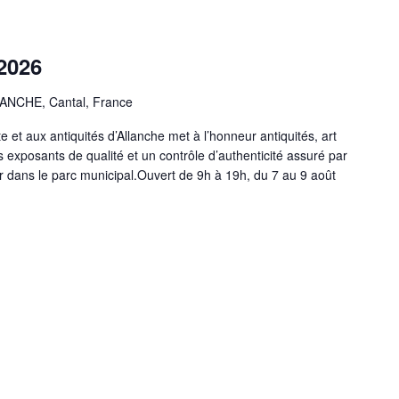
 2026
NCHE, Cantal, France
 et aux antiquités d’Allanche met à l’honneur antiquités, art
s exposants de qualité et un contrôle d’authenticité assuré par
er dans le parc municipal.Ouvert de 9h à 19h, du 7 au 9 août