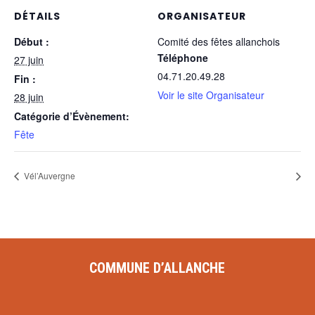
DÉTAILS
ORGANISATEUR
Début :
Comité des fêtes allanchois
Téléphone
27 juin
04.71.20.49.28
Fin :
Voir le site Organisateur
28 juin
Catégorie d’Évènement:
Fête
Vél’Auvergne
COMMUNE D’ALLANCHE