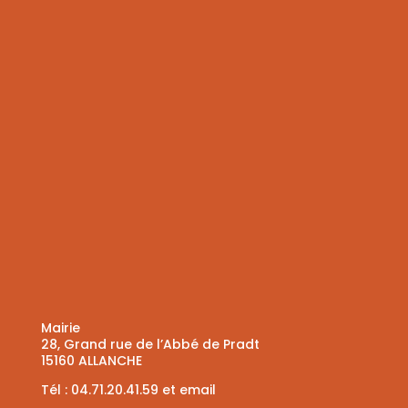
Mairie
28, Grand rue de l’Abbé de Pradt
15160 ALLANCHE
Tél :
04.71.20.41.59
et
email