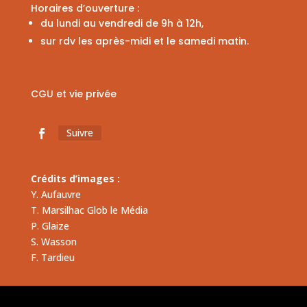
Horaires d’ouverture :
du lundi au vendredi de 9h à 12h,
sur rdv les après-midi et le samedi matin.
CGU et vie privée
Suivre
Crédits d’images :
Y. Aufauvre
T. Marsilhac Glob le Média
P. Glaize
S. Wasson
F. Tardieu