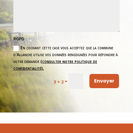
RGPD
En cochant cette case vous acceptez que la commune
d'Allanche utilise vos données renseignées pour répondre à
votre demande
(consulter notre politique de
confidentialité).
Envoyer
=
3 + 2
COMMUNE D’ALLANCHE