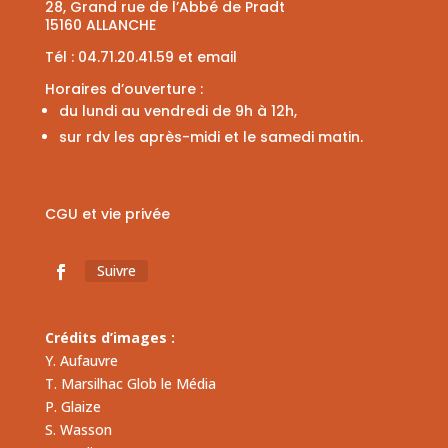
Tél :
04.71.20.41.59
et
email
Horaires d’ouverture :
du lundi au vendredi de 9h à 12h,
sur rdv les après-midi et le samedi matin.
CGU et vie privée
Suivre
Crédits d’images :
Y. Aufauvre
T. Marsilhac Glob le Média
P. Glaize
S. Wasson
F. Tardieu