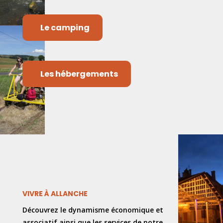
Le camping
Les hébergements
VIVRE À ALLANCHE
Découvrez le dynamisme économique et
associatif ainsi que les services de notre