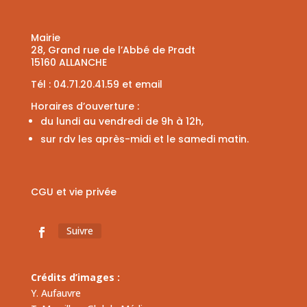
Mairie
28, Grand rue de l’Abbé de Pradt
15160 ALLANCHE
Tél :
04.71.20.41.59
et
email
Horaires d’ouverture :
du lundi au vendredi de 9h à 12h,
sur rdv les après-midi et le samedi matin.
CGU et vie privée
Suivre
Crédits d’images :
Y. Aufauvre