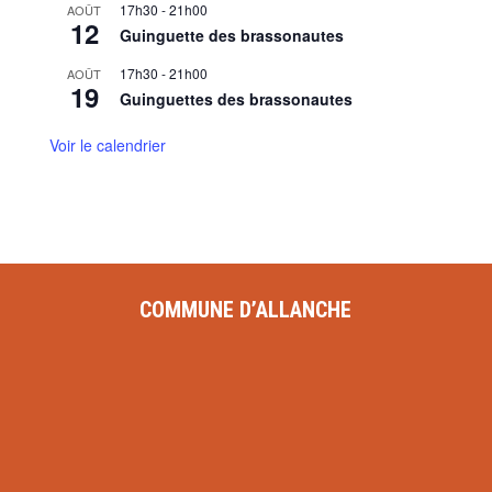
17h30
-
21h00
AOÛT
12
Guinguette des brassonautes
17h30
-
21h00
AOÛT
19
Guinguettes des brassonautes
Voir le calendrier
COMMUNE D’ALLANCHE