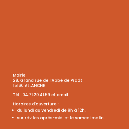
Mairie
28, Grand rue de l’Abbé de Pradt
15160 ALLANCHE
Tél :
04.71.20.41.59
et
email
Horaires d’ouverture :
du lundi au vendredi de 9h à 12h,
sur rdv les après-midi et le samedi matin.