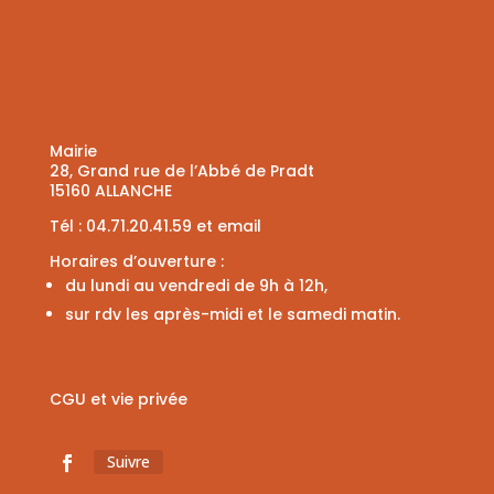
Mairie
28, Grand rue de l’Abbé de Pradt
15160 ALLANCHE
Tél :
04.71.20.41.59
et
email
Horaires d’ouverture :
du lundi au vendredi de 9h à 12h,
sur rdv les après-midi et le samedi matin.
CGU et vie privée
Suivre