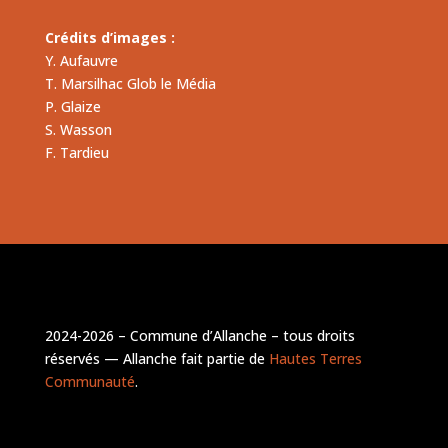
Crédits d’images :
Y. Aufauvre
T. Marsilhac Glob le Média
P. Glaize
S. Wasson
F. Tardieu
2024-2026 – Commune d’Allanche – tous droits
réservés — Allanche fait partie de
Hautes Terres
Communauté
.