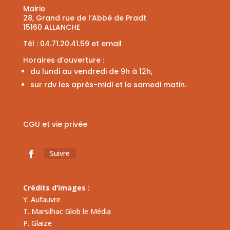
Mairie
28, Grand rue de l’Abbé de Pradt
15160 ALLANCHE
Tél :
04.71.20.41.59
et
email
Horaires d’ouverture :
du lundi au vendredi de 9h à 12h,
sur rdv les après-midi et le samedi matin.
CGU et vie privée
Suivre
Crédits d’images :
Y. Aufauvre
T. Marsilhac Glob le Média
P. Glaize