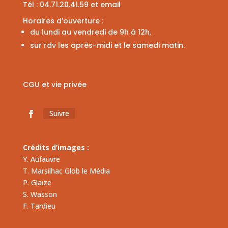
Tél :
04.71.20.41.59
et
email
Horaires d’ouverture :
du lundi au vendredi de 9h à 12h,
sur rdv les après-midi et le samedi matin.
CGU et vie privée
Suivre
Crédits d’images :
Y. Aufauvre
T. Marsilhac Glob le Média
P. Glaize
S. Wasson
F. Tardieu