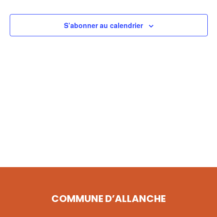
VUES
ÉVÈNE
S’abonner au calendrier
COMMUNE D’ALLANCHE