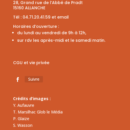
28, Grand rue de l’Abbé de Pradt
15160 ALLANCHE
Tél :
04.71.20.41.59
et
email
Horaires d’ouverture :
du lundi au vendredi de 9h à 12h,
sur rdv les après-midi et le samedi matin.
CGU et vie privée
Suivre
Crédits d’images :
Y. Aufauvre
T. Marsilhac Glob le Média
P. Glaize
S. Wasson