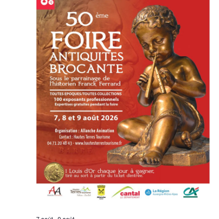
7 août
-
9 août