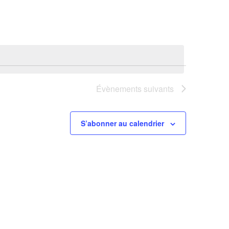
Évènements
suivants
S’abonner au calendrier