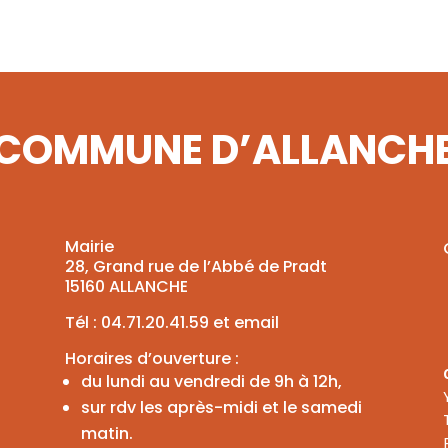
COMMUNE D’ALLANCH
Mairie
28, Grand rue de l’Abbé de Pradt
15160 ALLANCHE
Tél :
04.71.20.41.59
et
email
Horaires d’ouverture :
du lundi au vendredi de 9h à 12h,
sur rdv les après-midi et le samedi
matin.