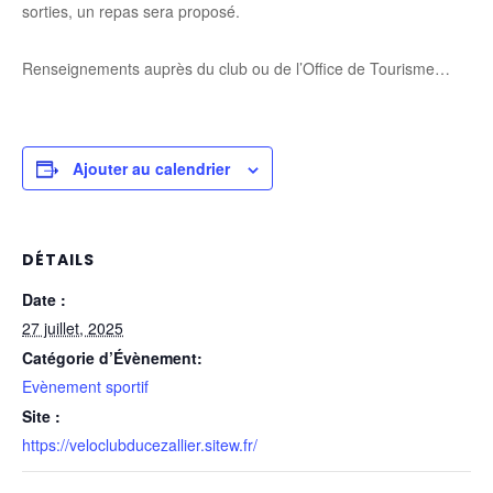
sorties, un repas sera proposé.
Renseignements auprès du club ou de l’Office de Tourisme…
Ajouter au calendrier
DÉTAILS
Date :
27 juillet, 2025
Catégorie d’Évènement:
Evènement sportif
Site :
https://veloclubducezallier.sitew.fr/