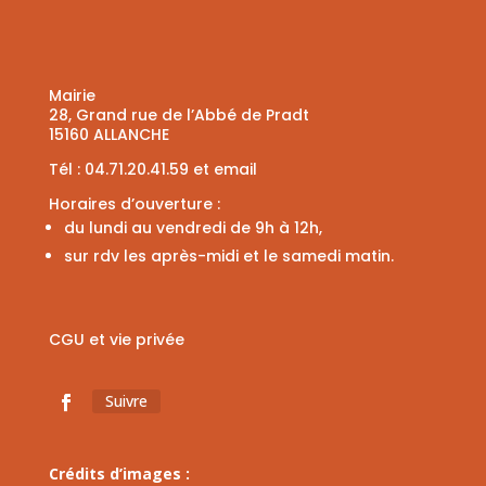
Mairie
28, Grand rue de l’Abbé de Pradt
15160 ALLANCHE
Tél :
04.71.20.41.59
et
email
Horaires d’ouverture :
du lundi au vendredi de 9h à 12h,
sur rdv les après-midi et le samedi matin.
CGU et vie privée
Suivre
Crédits d’images :