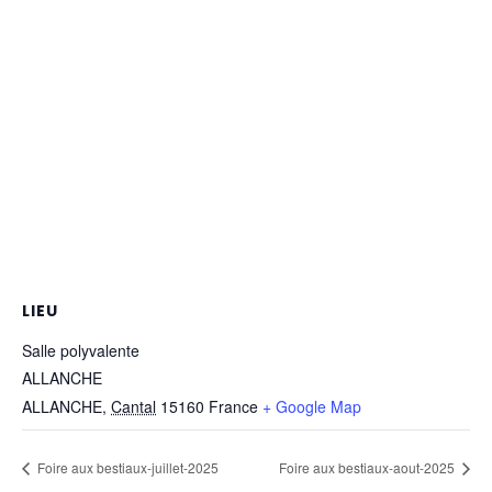
LIEU
Salle polyvalente
ALLANCHE
ALLANCHE
,
Cantal
15160
France
+ Google Map
Foire aux bestiaux-juillet-2025
Foire aux bestiaux-aout-2025