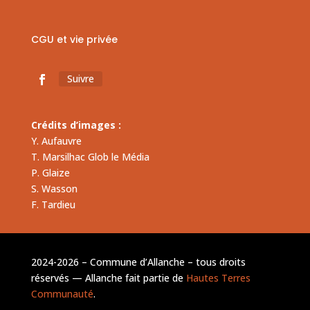
CGU et vie privée
Suivre
Crédits d’images :
Y. Aufauvre
T. Marsilhac Glob le Média
P. Glaize
S. Wasson
F. Tardieu
2024-2026 – Commune d’Allanche – tous droits
réservés — Allanche fait partie de
Hautes Terres
Communauté
.