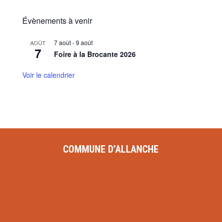
Évènements à venir
7 août
-
9 août
AOÛT
7
Foire à la Brocante 2026
Voir le calendrier
COMMUNE D’ALLANCHE