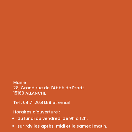
Mairie
28, Grand rue de l’Abbé de Pradt
15160 ALLANCHE
Tél :
04.71.20.41.59
et
email
Horaires d’ouverture :
du lundi au vendredi de 9h à 12h,
sur rdv les après-midi et le samedi matin.