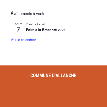
Évènements à venir
7 août
-
9 août
AOÛT
7
Foire à la Brocante 2026
Voir le calendrier
COMMUNE D’ALLANCHE