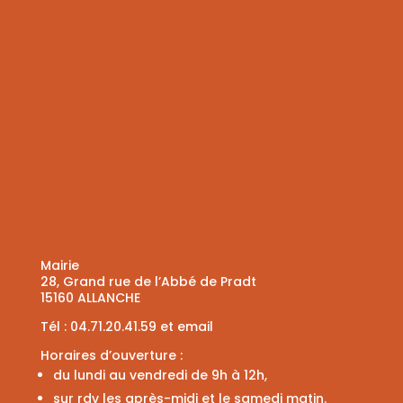
Mairie
28, Grand rue de l’Abbé de Pradt
15160 ALLANCHE
Tél :
04.71.20.41.59
et
email
Horaires d’ouverture :
du lundi au vendredi de 9h à 12h,
sur rdv les après-midi et le samedi matin.