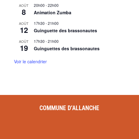
20h00
-
22h00
AOÛT
8
Animation Zumba
17h30
-
21h00
AOÛT
12
Guinguette des brassonautes
17h30
-
21h00
AOÛT
19
Guinguettes des brassonautes
Voir le calendrier
COMMUNE D’ALLANCHE