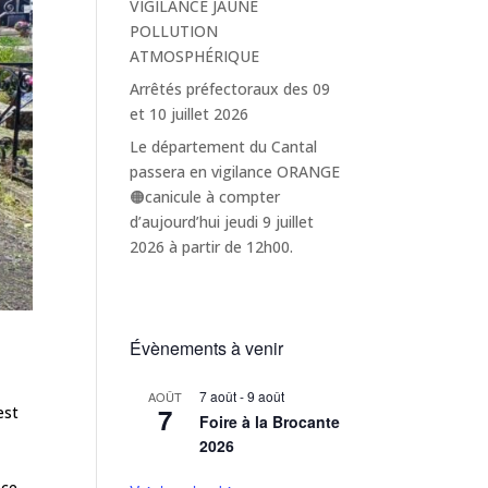
VIGILANCE JAUNE
POLLUTION
ATMOSPHÉRIQUE
Arrêtés préfectoraux des 09
et 10 juillet 2026
Le département du Cantal
passera en vigilance ORANGE
🟠canicule à compter
d’aujourd’hui jeudi 9 juillet
2026 à partir de 12h00.
Évènements à venir
7 août
-
9 août
AOÛT
7
est
Foire à la Brocante
2026
 ce