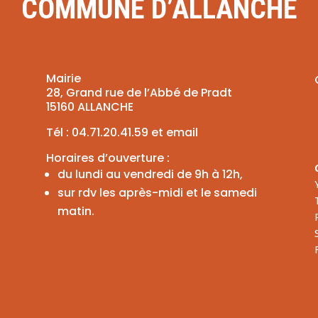
COMMUNE D’ALLANCHE
Mairie
28, Grand rue de l’Abbé de Pradt
15160 ALLANCHE
Tél :
04.71.20.41.59
et
email
Horaires d’ouverture :
du lundi au vendredi de 9h à 12h,
sur rdv les après-midi et le samedi
matin.