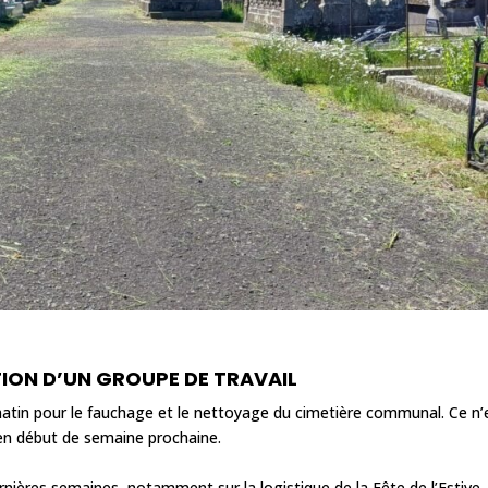
TION D’UN GROUPE DE TRAVAIL
matin pour le fauchage et le nettoyage du cimetière communal. Ce n’
 en début de semaine prochaine.
ières semaines, notamment sur la logistique de la Fête de l’Estive,