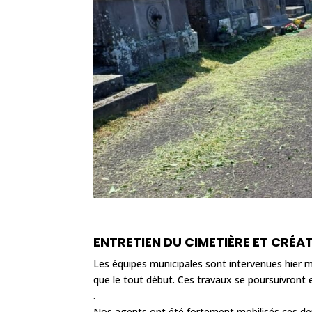
ENTRETIEN DU CIMETIÈRE ET CRÉA
Les équipes municipales sont intervenues hier 
que le tout début. Ces travaux se poursuivront
.
Nos agents ont été fortement mobilisés ces dern