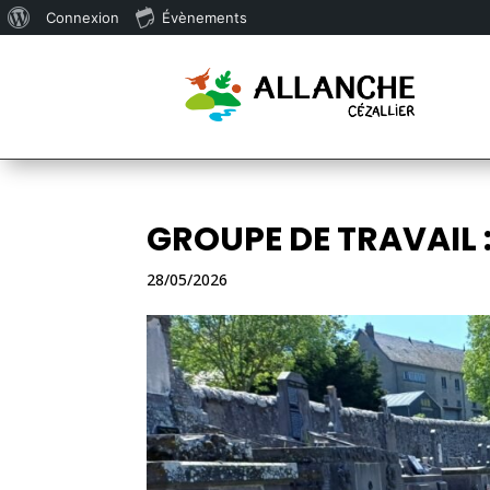
À
Connexion
Évènements
propos
de
WordPress
GROUPE DE TRAVAIL :
28/05/2026