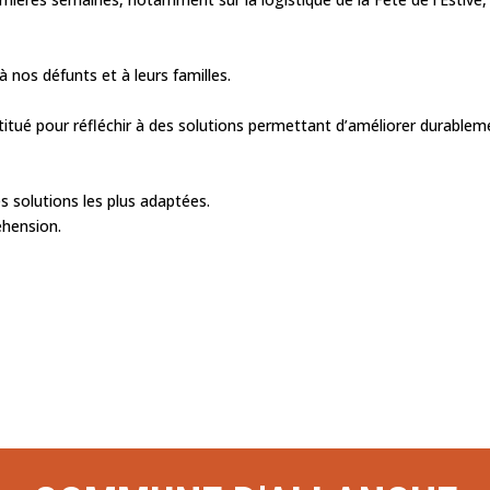
à nos défunts et à leurs familles.
titué pour réfléchir à des solutions permettant d’améliorer durablem
s solutions les plus adaptées.
éhension.