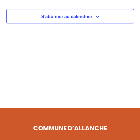
VUES
ÉVÈNE
S’abonner au calendrier
COMMUNE D’ALLANCHE