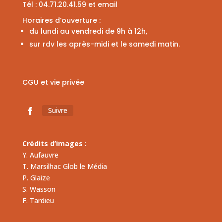
Tél :
04.71.20.41.59
et
email
Horaires d’ouverture :
du lundi au vendredi de 9h à 12h,
sur rdv les après-midi et le samedi matin.
CGU et vie privée
Suivre
Crédits d’images :
Y. Aufauvre
T. Marsilhac Glob le Média
P. Glaize
S. Wasson
F. Tardieu