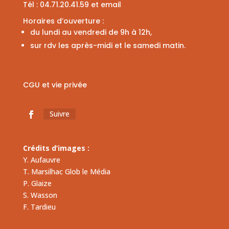
Tél :
04.71.20.41.59
et
email
Horaires d’ouverture :
du lundi au vendredi de 9h à 12h,
sur rdv les après-midi et le samedi matin.
CGU et vie privée
Suivre
Crédits d’images :
Y. Aufauvre
T. Marsilhac Glob le Média
P. Glaize
S. Wasson
F. Tardieu