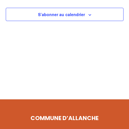
VUES
ÉVÈNE
S’abonner au calendrier
COMMUNE D’ALLANCHE