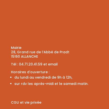
Mairie
28, Grand rue de l’Abbé de Pradt
15160 ALLANCHE
Tél :
04.71.20.41.59
et
email
Horaires d’ouverture :
du lundi au vendredi de 9h à 12h,
sur rdv les après-midi et le samedi matin.
CGU et vie privée