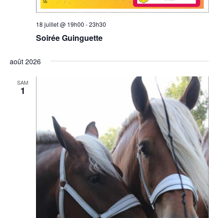
18 juillet @ 19h00
-
23h30
Soirée Guinguette
août 2026
SAM
1