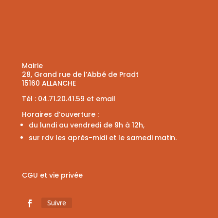
Mairie
28, Grand rue de l’Abbé de Pradt
15160 ALLANCHE
Tél :
04.71.20.41.59
et
email
Horaires d’ouverture :
du lundi au vendredi de 9h à 12h,
sur rdv les après-midi et le samedi matin.
CGU et vie privée
Suivre