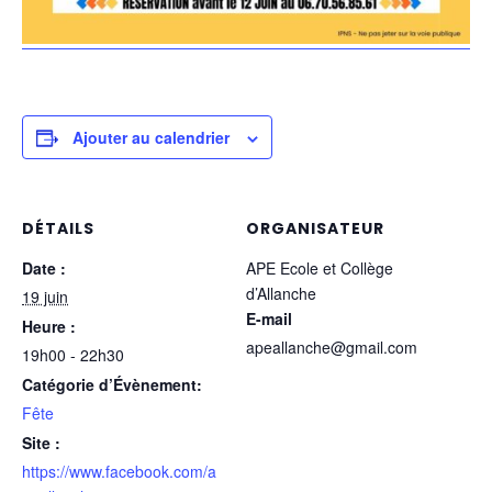
Ajouter au calendrier
DÉTAILS
ORGANISATEUR
Date :
APE Ecole et Collège
d’Allanche
19 juin
E-mail
Heure :
apeallanche@gmail.com
19h00 - 22h30
Catégorie d’Évènement:
Fête
Site :
https://www.facebook.com/a