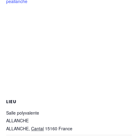
peallanche
LIEU
Salle polyvalente
ALLANCHE
ALLANCHE
,
Cantal
15160
France