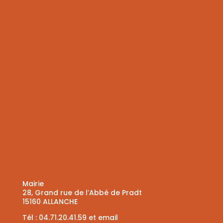
Mairie
28, Grand rue de l’Abbé de Pradt
15160 ALLANCHE
Tél :
04.71.20.41.59
et
email