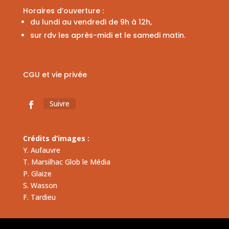
Horaires d’ouverture :
du lundi au vendredi de 9h à 12h,
sur rdv les après-midi et le samedi matin.
CGU et vie privée
Suivre
Crédits d’images :
Y. Aufauvre
T. Marsilhac Glob le Média
P. Glaize
S. Wasson
F. Tardieu