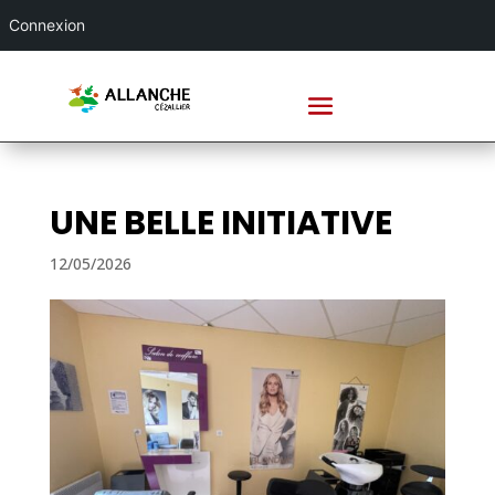
Connexion
UNE BELLE INITIATIVE
12/05/2026