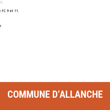
 ;
 FC 9 et 11.
e
COMMUNE D’ALLANCHE