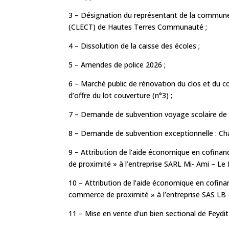
3 – Désignation du représentant de la commune 
(CLECT) de Hautes Terres Communauté ;
4 – Dissolution de la caisse des écoles ;
5 – Amendes de police 2026 ;
6 – Marché public de rénovation du clos et du co
d’offre du lot couverture (n°3) ;
7 – Demande de subvention voyage scolaire de la
8 – Demande de subvention exceptionnelle : Cha
9 – Attribution de l’aide économique en cofina
de proximité » à l’entreprise SARL Mi- Ami – Le F
10 – Attribution de l’aide économique en cofina
commerce de proximité » à l’entreprise SAS LB 
11 – Mise en vente d’un bien sectional de Feydi