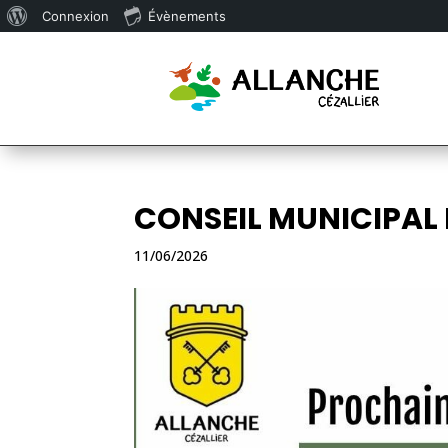
À
Connexion
Évènements
propos
de
WordPress
CONSEIL MUNICIPAL 
11/06/2026