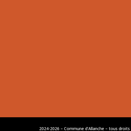
2024-2026 – Commune d’Allanche – tous droits r