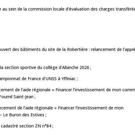
au sein de la commission locale d’évaluation des charges transféré
uvert des bâtiments du site de la Robertière : relancement de l’appe
 section sportive du collège d’Allanche 2026 ;
mpionnat de France d’UNSS à Yffiniac ;
ncement de l’aide régionale « Financer l’investissement de mon com
ournil Saint-Jean ;
ncement de l’aide régionale « Financer l’investissement de mon
– Le Buron des Estives ;
t cadastré section ZN n°84 ;