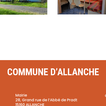
COMMUNE D’ALLANCHE
Mairie
28, Grand rue de l’Abbé de Pradt
15160 ALLANCHE