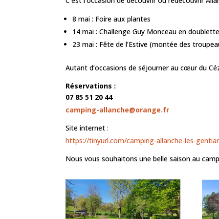
C’est l’occasion de découvrir ou redécouvrir All
8 mai : Foire aux plantes
14 mai : Challenge Guy Monceau en doublett
23 mai : Fête de l’Estive (montée des troupea
Autant d’occasions de séjourner au cœur du Céz
Réservations :
07 85 51 20 44
camping-allanche@orange.fr
Site internet :
https://tinyurl.com/camping-allanche-les-gentia
Nous vous souhaitons une belle saison au camp