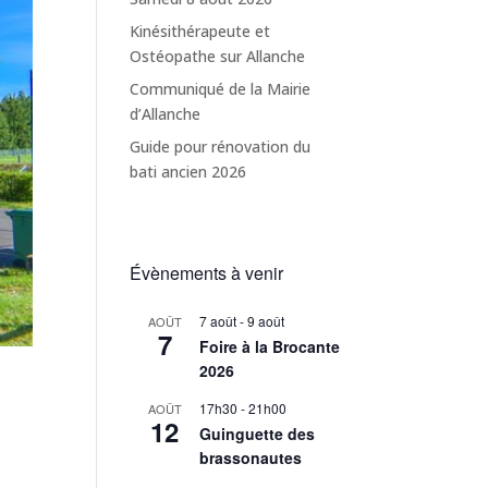
Kinésithérapeute et
Ostéopathe sur Allanche
Communiqué de la Mairie
d’Allanche
Guide pour rénovation du
bati ancien 2026
Évènements à venir
7 août
-
9 août
AOÛT
7
Foire à la Brocante
2026
17h30
-
21h00
AOÛT
12
Guinguette des
brassonautes