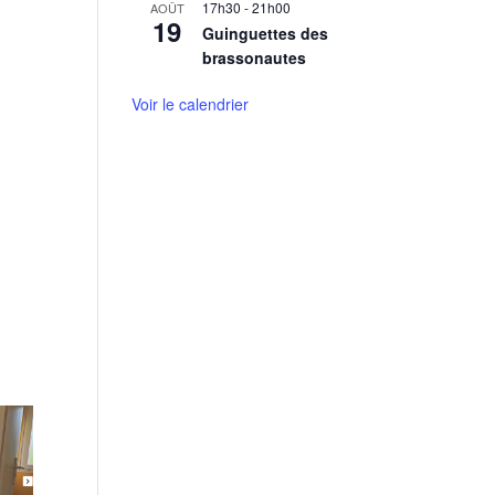
17h30
-
21h00
AOÛT
19
Guinguettes des
brassonautes
Voir le calendrier