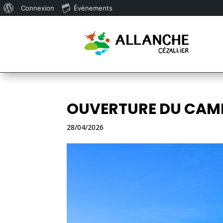
À
Connexion
Évènements
propos
de
WordPress
OUVERTURE DU CAM
28/04/2026