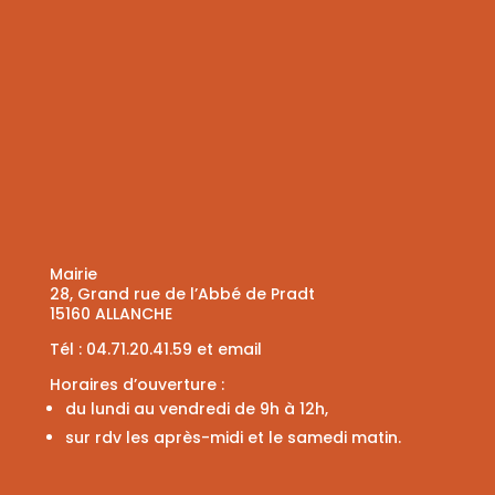
Mairie
28, Grand rue de l’Abbé de Pradt
15160 ALLANCHE
Tél :
04.71.20.41.59
et
email
Horaires d’ouverture :
du lundi au vendredi de 9h à 12h,
sur rdv les après-midi et le samedi matin.