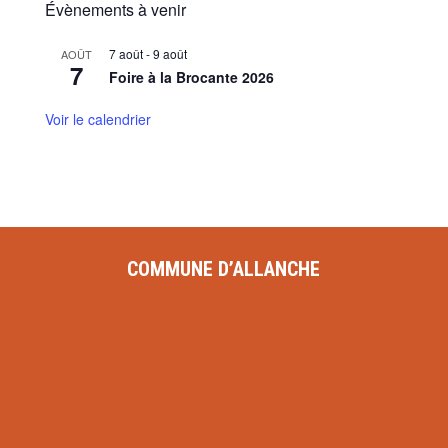
Évènements à venir
7 août
-
9 août
AOÛT
7
Foire à la Brocante 2026
Voir le calendrier
COMMUNE D’ALLANCHE