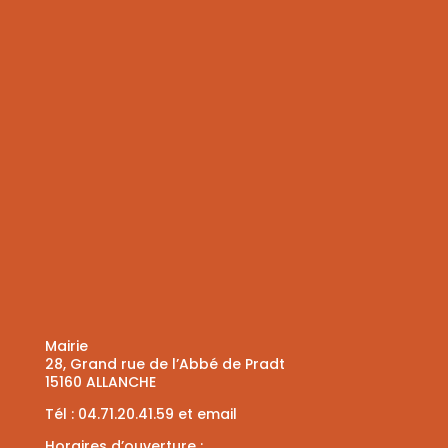
Mairie
28, Grand rue de l’Abbé de Pradt
15160 ALLANCHE
Tél :
04.71.20.41.59
et
email
Horaires d’ouverture :