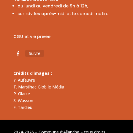
du lundi au vendredi de 9h à 12h,
sur rdv les après-midi et le samedi matin.
CGU et vie privée
Suivre
Crédits d’images :
Y. Aufauvre
T. Marsilhac Glob le Média
P. Glaize
S. Wasson
F. Tardieu
2024-2026 – Commune d’Allanche – tous droits