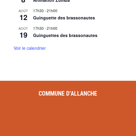
Animation Zumba
17h30
-
21h00
AOÛT
12
Guinguette des brassonautes
17h30
-
21h00
AOÛT
19
Guinguettes des brassonautes
Voir le calendrier
COMMUNE D’ALLANCHE