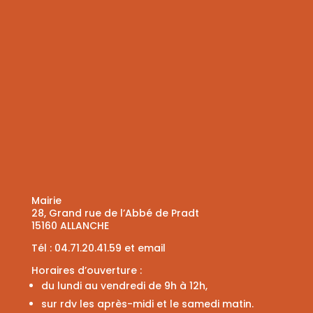
Mairie
28, Grand rue de l’Abbé de Pradt
15160 ALLANCHE
Tél :
04.71.20.41.59
et
email
Horaires d’ouverture :
du lundi au vendredi de 9h à 12h,
sur rdv les après-midi et le samedi matin.