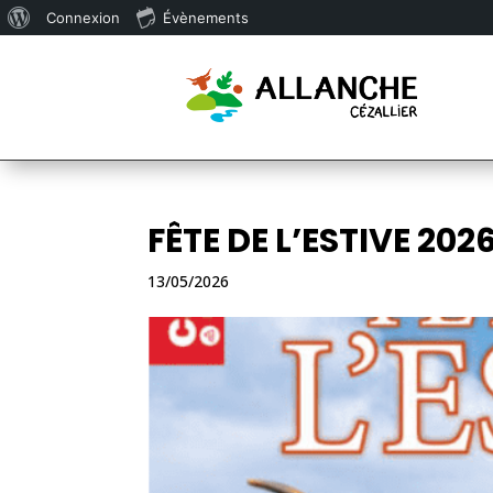
À
Connexion
Évènements
propos
de
WordPress
FÊTE DE L’ESTIVE 202
13/05/2026