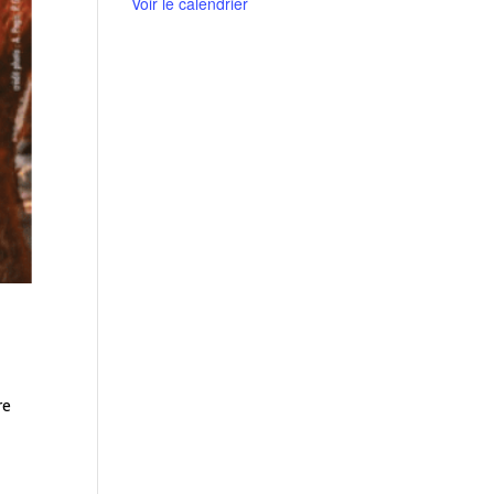
Voir le calendrier
re