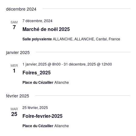
décembre 2024
7 décembre, 2024
SAM
7
Marché de noël 2025
Salle polyvalente
ALLANCHE, ALLANCHE, Cantal, France
janvier 2025
1 janvier, 2025 @ 8h00
-
31 décembre, 2025 @ 12h00
MER
1
Foires_2025
Place du Cézallier
Allanche
février 2025
25 février, 2025
MAR
25
Foire-fevrier-2025
Place du Cézallier
Allanche