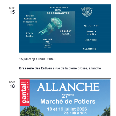
MER
15
15 juillet @ 17h30
-
20h00
Brasserie des Estives
9 rue de la pierre grosse, allanche
SAM
18