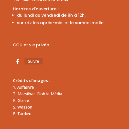
Horaires d’ouverture :
du lundi au vendredi de 9h à 12h,
sur rdv les après-midi et le samedi matin.
CGU et vie privée
Suivre
Crédits d’images :
Y. Aufauvre
T. Marsilhac Glob le Média
P. Glaize
S. Wasson
F. Tardieu