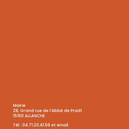
Mairie
28, Grand rue de l’Abbé de Pradt
15160 ALLANCHE
Tél :
04.71.20.41.59
et
email