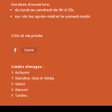
Horaires d’ouverture :
du lundi au vendredi de 9h à 12h,
sur rdv les après-midi et le samedi matin.
CGU et vie privée
Suivre
Crédits d’images :
Y. Aufauvre
T. Marsilhac Glob le Média
P. Glaize
S. Wasson
F. Tardieu