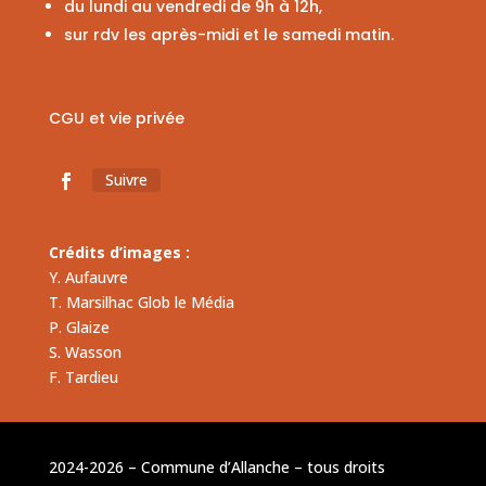
du lundi au vendredi de 9h à 12h,
sur rdv les après-midi et le samedi matin.
CGU et vie privée
Suivre
Crédits d’images :
Y. Aufauvre
T. Marsilhac Glob le Média
P. Glaize
S. Wasson
F. Tardieu
2024-2026 – Commune d’Allanche – tous droits